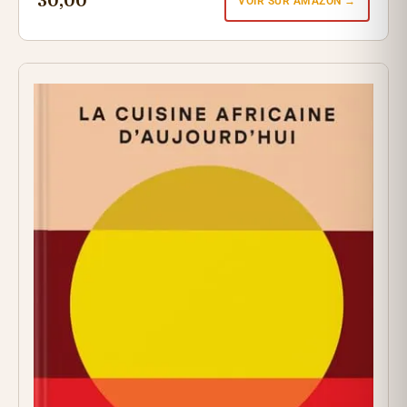
30,00
VOIR SUR AMAZON →