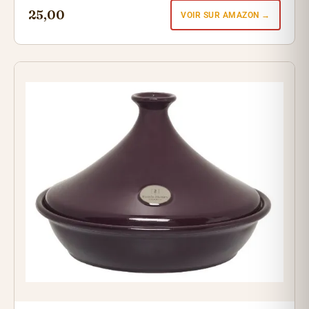
25,00
VOIR SUR AMAZON →