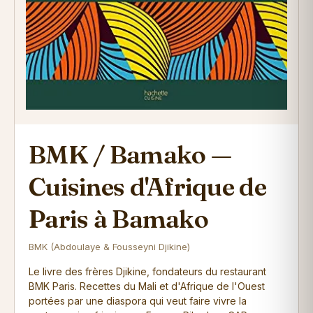
BMK / Bamako —
Cuisines d'Afrique de
Paris à Bamako
BMK (Abdoulaye & Fousseyni Djikine)
Le livre des frères Djikine, fondateurs du restaurant
BMK Paris. Recettes du Mali et d'Afrique de l'Ouest
portées par une diaspora qui veut faire vivre la