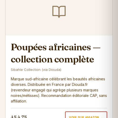
Poupées africaines —
collection complète
Sibahle Collection (via Diouda)
Marque sud-africaine célébrant les beautés africaines
diverses. Distribuée en France par Diouda.fr
(revendeur engagé qui agrège plusieurs marques
noires/métisses). Recommandation éditoriale CAP, sans
affiliation.
45 à 75
VOIR SUR AMAZON →