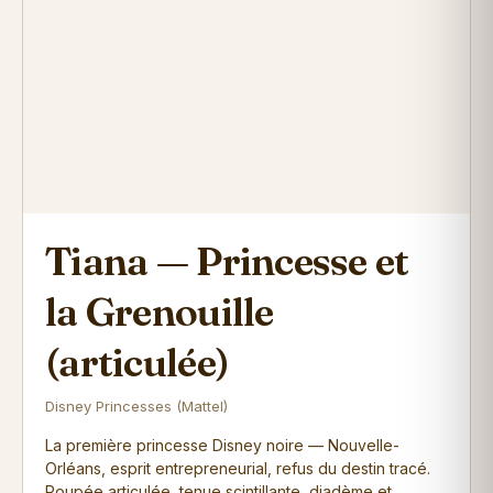
Tiana — Princesse et
la Grenouille
(articulée)
Disney Princesses (Mattel)
La première princesse Disney noire — Nouvelle-
Orléans, esprit entrepreneurial, refus du destin tracé.
Poupée articulée, tenue scintillante, diadème et