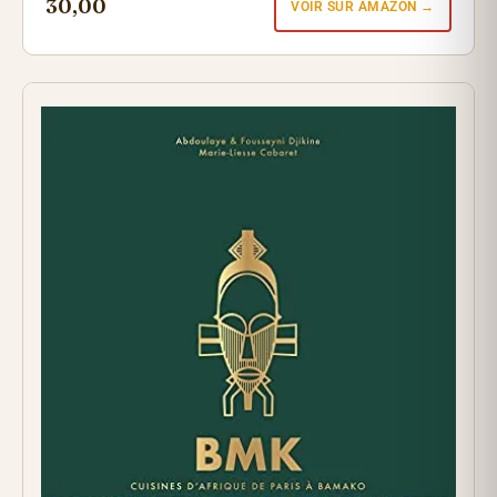
30,00
VOIR SUR AMAZON →