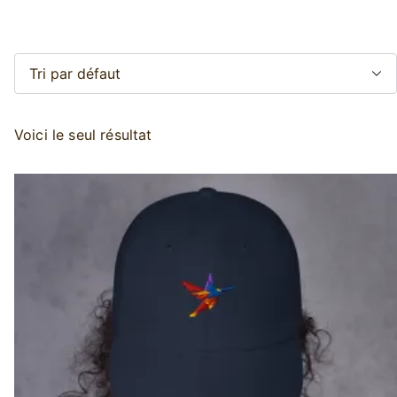
Aller
au
contenu
Voici le seul résultat