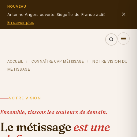
NOUVEAU
✕
Antenne Angers ouverte. Siège Île-de-France actif.
En savoir plus
/
/
NOTRE VISION DU
ACCUEIL
CONNAÎTRE CAP MÉTISSAGE
MÉTISSAGE
NOTRE VISION
Ensemble, tissons les couleurs de demain.
Le métissage
est une