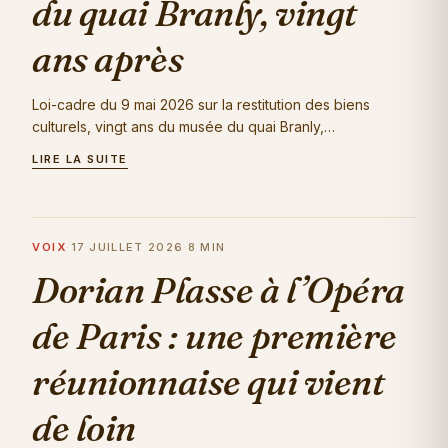
du quai Branly, vingt
ans après
Loi-cadre du 9 mai 2026 sur la restitution des biens
culturels, vingt ans du musée du quai Branly,
reconduction d'Emmanuel Kasarhérou, premier Kanak à…
LIRE LA SUITE
VOIX
·
17 JUILLET 2026
·
8 MIN
Dorian Plasse à l’Opéra
de Paris : une première
réunionnaise qui vient
de loin