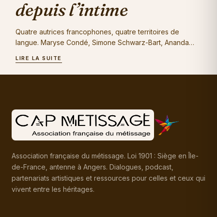
depuis l’intime
Quatre autrices francophones, quatre territoires de
langue. Maryse Condé, Simone Schwarz-Bart, Ananda
Devi, Nathacha Appanah n'écrivent pas la pluralité
LIRE LA SUITE
comme une thèse, elles l'habitent…
Association française du métissage. Loi 1901 : Siège en Île-
de-France, antenne à Angers. Dialogues, podcast,
partenariats artistiques et ressources pour celles et ceux qui
vivent entre les héritages.