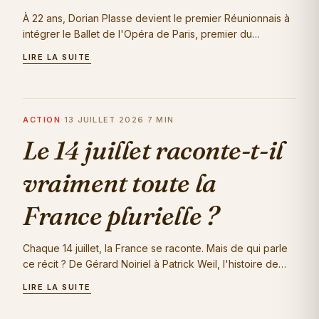
À 22 ans, Dorian Plasse devient le premier Réunionnais à
intégrer le Ballet de l'Opéra de Paris, premier du
concours externe 2026. De La…
LIRE LA SUITE
ACTION
·
13 JUILLET 2026
·
7 MIN
Le 14 juillet raconte-t-il
vraiment toute la
France plurielle ?
Chaque 14 juillet, la France se raconte. Mais de qui parle
ce récit ? De Gérard Noiriel à Patrick Weil, l'histoire de
l'immigration et…
LIRE LA SUITE