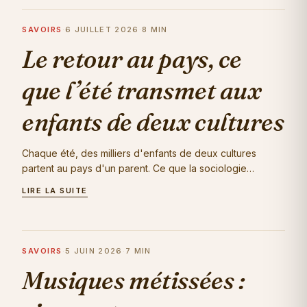
SAVOIRS
·
6 JUILLET 2026
·
8 MIN
Le retour au pays, ce
que l’été transmet aux
enfants de deux cultures
Chaque été, des milliers d'enfants de deux cultures
partent au pays d'un parent. Ce que la sociologie
récente, de Sayad à Jennifer Bidet, et…
LIRE LA SUITE
SAVOIRS
·
5 JUIN 2026
·
7 MIN
Musiques métissées :