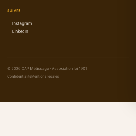
SUIVRE
Instagram
LinkedIn
© 2026 CAP Métissage · Association loi 1901
Confidentialité
Mentions légales