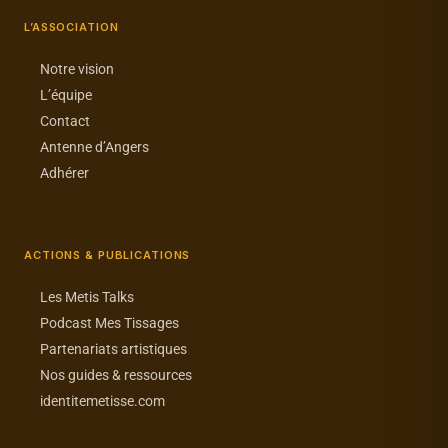
L’ASSOCIATION
Notre vision
L’équipe
Contact
Antenne d’Angers
Adhérer
ACTIONS & PUBLICATIONS
Les Metis Talks
Podcast Mes Tissages
Partenariats artistiques
Nos guides & ressources
identitemetisse.com