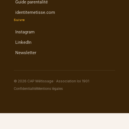
Guide parentalité
identitemetisse.com
Suivre
Instagram
LinkedIn
Newsletter
© 2026 CAP Métissage · Association loi 1901
Confidentialité
Mentions légales