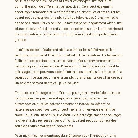
nous rapprocher les uns des autres et développer une meilleure
compréhension de différentes perspectives. Cela peut également
encourager l’empathie et la compréhension envers les autres cultures,
ce qui peut conduire à une plus grande tolérance et à une meilleure
capacité à travailler en équipe. Le métissage peut également offrir une
plus grande variété de talents et de compétences pour les entreprises et
les organisations, ce qui peut conduire à une meilleure performance
globale.
Le métissage peut également aider à éliminer les stéréotypes et les
préjugés qui peuvent freiner la créativité et l’innovation. En travaillant
à éliminer ces obstacles, nous pouvons créer un environnement plus
favorable pour la créativité et l’innovation. De plus, en valorisant le
métissage, nous pouvons aider à éliminer les barrières à l’emploi et à la
promotion, ce qui peut mener à un plus grand égalité des chances et à
un environnement de travail plus inclusif.
En outre, le métissage peut offrir une plus grande variété de talents et
de compétences pour les entreprises et les organisations. Les
différences culturelles peuvent amener de nouvelles idées et de
nouvelles perspectives, ce qui peut mener à un environnement de
travail plus stimulant et plus créatif. Cela peut également encourager
la diversité des pensées et des opinions, ce qui peut conduire à des
solutions plus créatives et innovantes.
Pour maximiser les avantages du métissage pour l’innovation et la