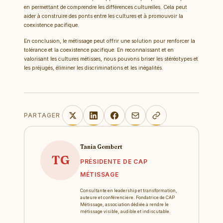
en permettant de comprendre les différences culturelles. Cela peut
aider à construire des ponts entre les cultures et à promouvoir la
coexistence pacifique.
En conclusion, le métissage peut offrir une solution pour renforcer la
tolérance et la coexistence pacifique. En reconnaissant et en
valorisant les cultures métisses, nous pouvons briser les stéréotypes et
les préjugés, éliminer les discriminations et les inégalités.
PARTAGER
Tania Gombert
TG
PRÉSIDENTE DE CAP
MÉTISSAGE
Consultante en leadership et transformation,
auteure et conférencière. Fondatrice de CAP
Métissage, association dédiée à rendre le
métissage visible, audible et indiscutable.