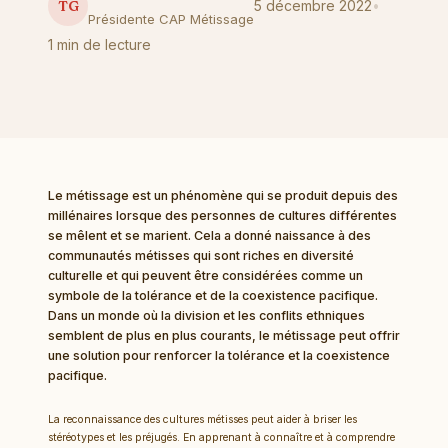
TG
5 décembre 2022
•
Présidente CAP Métissage
Le métissage, une chance pour renforcer la
tolérance et la coexistence pacifique
1 min de lecture
Le métissage est un phénomène qui se produit depuis des
millénaires lorsque des personnes de cultures différentes
se mêlent et se marient. Cela a donné naissance à des
communautés métisses qui sont riches en diversité
culturelle et qui peuvent être considérées comme un
symbole de la tolérance et de la coexistence pacifique.
Dans un monde où la division et les conflits ethniques
semblent de plus en plus courants, le métissage peut offrir
une solution pour renforcer la tolérance et la coexistence
pacifique.
La reconnaissance des cultures métisses peut aider à briser les
stéréotypes et les préjugés. En apprenant à connaître et à comprendre