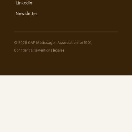
LinkedIn
Newsletter
© 2026 CAP Métissage · Association loi 1901
Confidentialité
Mentions légales