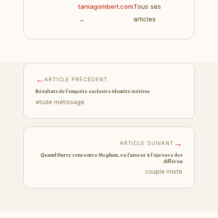
taniagombert.com
Tous ses
→
articles
←
ARTICLE PRÉCÉDENT
Résultats de l’enquête exclusive identité métisse
etude métissage
→
ARTICLE SUIVANT
Quand Harry rencontre Meghan, ou l’amour à l’épreuve des
différen
couple mixte