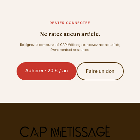
différentes
issu de
qui se mêl...
parents d...
RESTER CONNECTÉE
Ne ratez aucun article.
Rejoignez la communauté CAP Métissage et recevez nos actualités,
événements et ressources.
Adhérer · 20 € / an
Faire un don