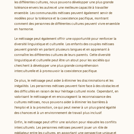
les différentes cultures, nous pouvons développer une plus grande
tolérance envers les autres et une meilleure capacité à travailler
ensemble. Les communautés métisses peuvent également servir de
modèles pour la tolérance et la coexistence pacifique, montrant
comment des personnes de différentes cultures peuvent vivre ensemble
en harmonie.
Le métissage peut également offrir une opportunité pour renforcer la
diversité linguistique et culturelle. Les enfants des couples métisses
peuvent grandir en parlant plusieurs langues et en apprenant à
connaître les différentes cultures de leurs parents. Cette diversité
linguistique et culturelle peut être un atout pour les sociétés qui
cherchent à développer une plus grande compréhension
interculturelle et à promouvoir la coexistence pacifique.
De plus, le métissage peut aider à éliminer les discriminations et les
inégalités. Les personnes métisses peuvent faire face à des obstacles et
des difficultés en raison de leur héritage culturel mixte. Cependant, en
valorisant le métissage et en encourageant la reconnaissance des
cultures métisses, nous pouvons aider à éliminer les barrières à
l’emploi et à la promotion, ce qui peut mener à un plus grand égalité
des chances et à un environnement de travail plus inclusif.
Enfin, le métissage peut offrir une solution pour résoudre les conflits
interculturels. Les personnes métisses peuvent jouer un rôle de
médiateur entre les cultures, en apportant une perspective unique et